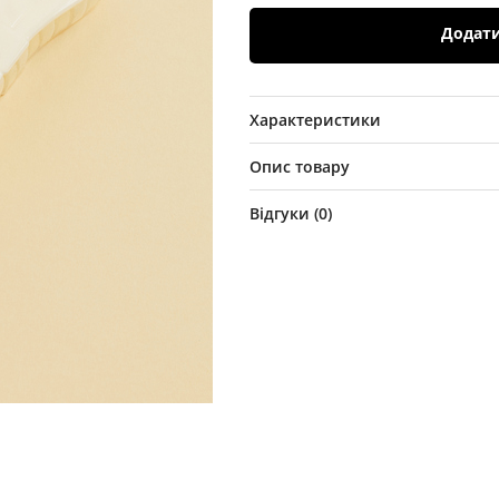
Додат
Характеристики
Опис товару
Відгуки (
0
)