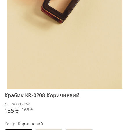
Крабик KR-0208
Коричневий
KR-0208
(
456452
)
135 ₴
169 ₴
Колір:
Коричневий