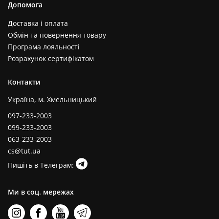
Допомога
Доставка і оплата
Обмін та повернення товару
Програма лояльності
Розрахунок сертифікатом
Контакти
Україна, м. Хмельницький
097-233-2003
099-233-2003
063-233-2003
cs@tut.ua
Пишіть в Телеграм:
Ми в соц. мережах