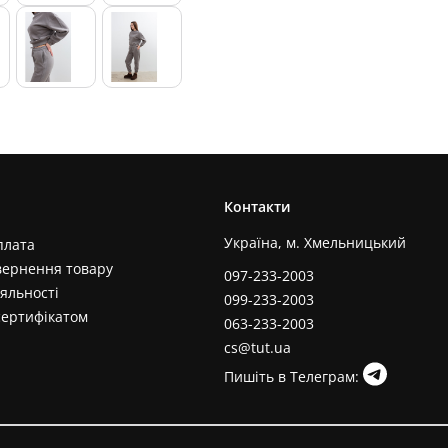
Контакти
Україна, м. Хмельницький
плата
вернення товару
097-233-2003
яльності
099-233-2003
сертифікатом
063-233-2003
cs@tut.ua
Пишіть в Телеграм: