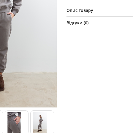
Опис товару
Відгуки (
0
)