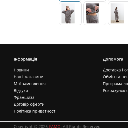
Інформація
Допомога
Новини
Доставка і о
Наші магазини
Обмін та по
Мої замовлення
Програма ло
Відгуки
Розрахунок 
Франшиза
Договір оферти
Політика приватності
Copyright © 2026
FAMO
. All Rights Reserved