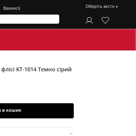
Оберіть місто
Вакансії
флісі KT-1014
Темно сірий
и в кошик