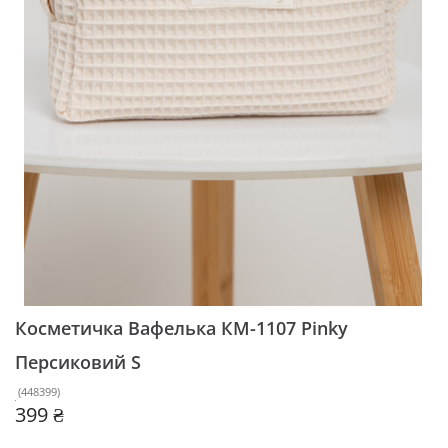
Косметичка Вафелька КМ-1107 Pinky
Персиковий S
(
448399
)
399 ₴