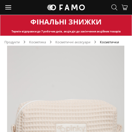
ФІНАЛЬНІ ЗНИЖКИ
Термін відправки
до 7 робочих днів, акція діє до закінчення акційних товарів
Продукти
Косметика
Косметичні аксесуари
Косметички