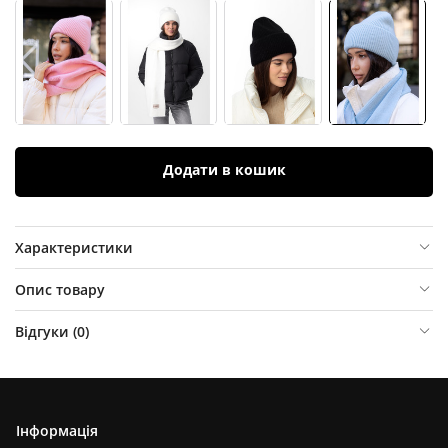
Додати в кошик
Характеристики
Опис товару
Відгуки (
0
)
Інформація