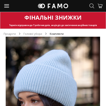
ФІНАЛЬНІ ЗНИЖКИ
Термін відправки
до 7 робочих днів, акція діє до закінчення акційних товарів
Продукти
Головні убори
Комплекти