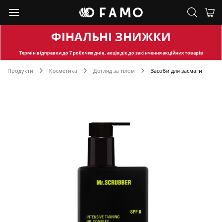
ФІНАЛЬНІ ЗНИЖКИ
Термін відправки
до 7 робочих днів, акція діє до закінчення акційних товарів
Продукти
Косметика
Догляд за тілом
Засоби для засмаги