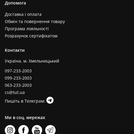
Допомога
Доставка і оплата
Обмін та повернення товару
Програма лояльності
Розрахунок сертифікатом
Контакти
Україна, м. Хмельницький
097-233-2003
099-233-2003
063-233-2003
cs@tut.ua
Пишіть в Телеграм:
Ми в соц. мережах