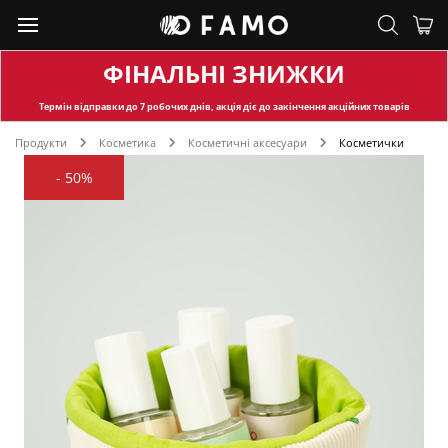
ФІНАЛЬНІ ЗНИЖКИ
Термін відправки
до 7 робочих днів, акція діє до закінчення акційних товарів
Продукти
Косметика
Косметичні аксесуари
Косметички
-
50%