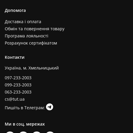
Допомога
Доставка і оплата
Обмін та повернення товару
Програма лояльності
Розрахунок сертифікатом
Контакти
Україна, м. Хмельницький
097-233-2003
099-233-2003
063-233-2003
cs@tut.ua
Пишіть в Телеграм:
Ми в соц. мережах