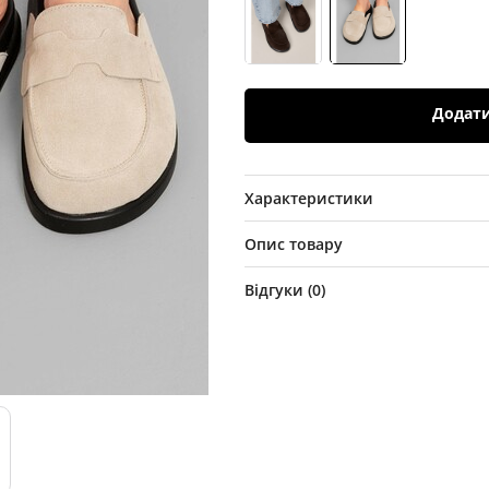
Додат
Характеристики
Опис товару
Відгуки (
0
)