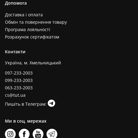
Допомога
Доставка і оплата
Обмін та повернення товару
Програма лояльності
Розрахунок сертифікатом
Контакти
Україна, м. Хмельницький
097-233-2003
099-233-2003
063-233-2003
cs@tut.ua
Пишіть в Телеграм:
Ми в соц. мережах