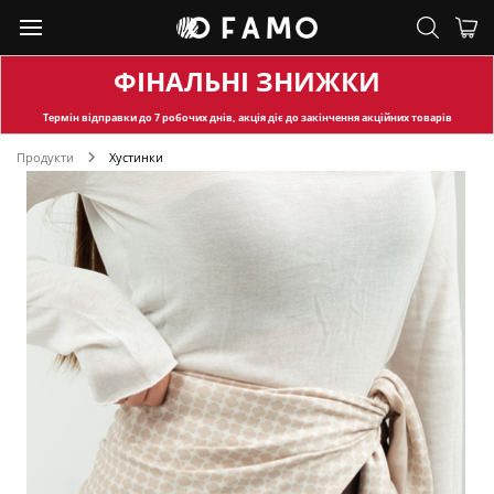
ФІНАЛЬНІ ЗНИЖКИ
Термін відправки
до 7 робочих днів, акція діє до закінчення акційних товарів
Продукти
Хустинки