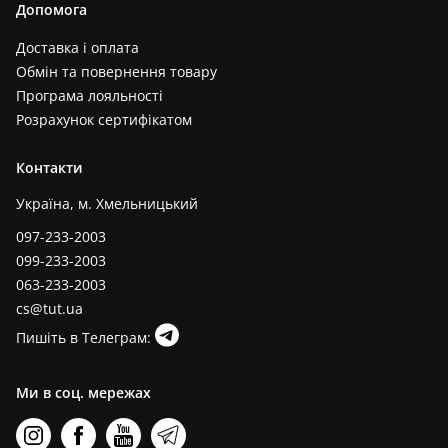
Допомога
Доставка і оплата
Обмін та повернення товару
Програма лояльності
Розрахунок сертифікатом
Контакти
Україна, м. Хмельницький
097-233-2003
099-233-2003
063-233-2003
cs@tut.ua
Пишіть в Телеграм:
Ми в соц. мережах