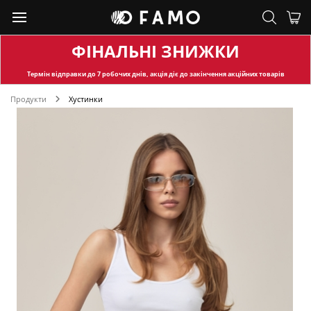
ФІНАЛЬНІ ЗНИЖКИ
Термін відправки
до 7 робочих днів, акція діє до закінчення акційних товарів
Продукти
Хустинки