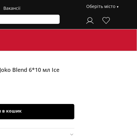
Оберіть місто
Вакансії
Joko Blend 6*10 мл
Ice
и в кошик