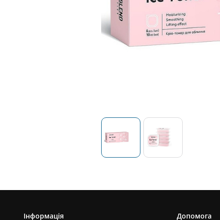
Інформація
Допомога