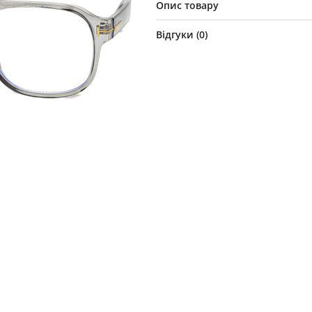
Опис товару
Відгуки (
0
)