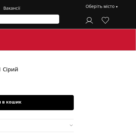
Оберіть місто
Вакансії
1
Сірий
и в кошик