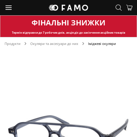
ФІНАЛЬНІ ЗНИЖКИ
Термін відправки
до 7 робочих днів, акція діє до закінчення акційних товарів
Продукти
Окуляри та аксесуари до них
Іміджеві окуляри