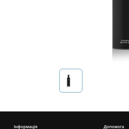
Інформація
Допомога