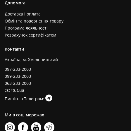
Допомога
Доставка і оплата
Обмін та повернення товару
Програма лояльності
Розрахунок сертифікатом
Контакти
Україна, м. Хмельницький
097-233-2003
099-233-2003
063-233-2003
cs@tut.ua
Пишіть в Телеграм:
Ми в соц. мережах