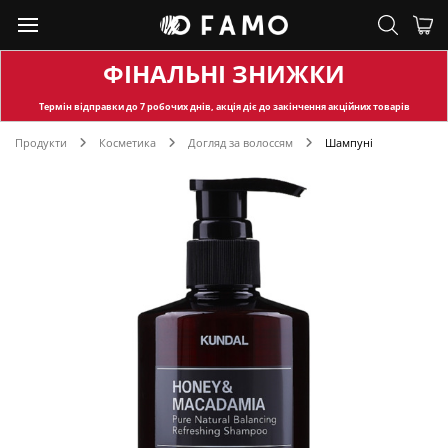
ФІНАЛЬНІ ЗНИЖКИ
Термін відправки
до 7 робочих днів, акція діє до закінчення акційних товарів
Продукти
Косметика
Догляд за волоссям
Шампуні