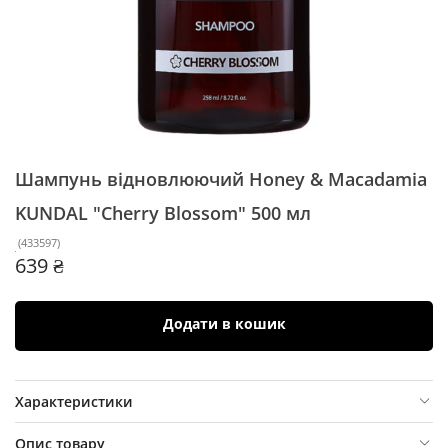
Шампунь відновлюючий Honey & Macadamia
KUNDAL "Cherry Blossom"
500 мл
(
433597
)
639 ₴
Додати в кошик
Характеристики
Опис товару