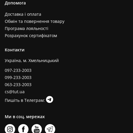
Допомога
Доставка і оплата
Обмін та повернення товару
Програма лояльності
Розрахунок сертифікатом
Контакти
Україна, м. Хмельницький
097-233-2003
099-233-2003
063-233-2003
cs@tut.ua
Пишіть в Телеграм:
Ми в соц. мережах