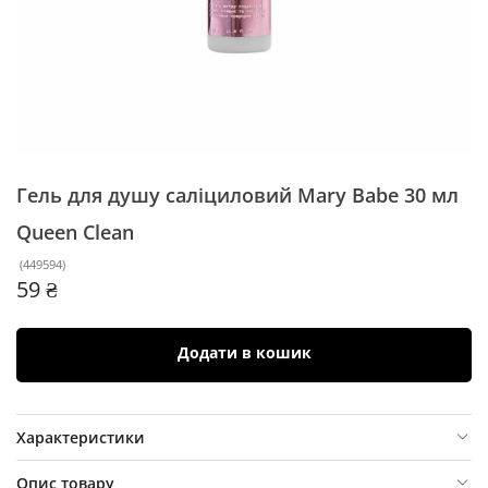
Гель для душу саліциловий Mary Babe 30 мл
Queen Clean
(
449594
)
59 ₴
Додати в кошик
Характеристики
Опис товару