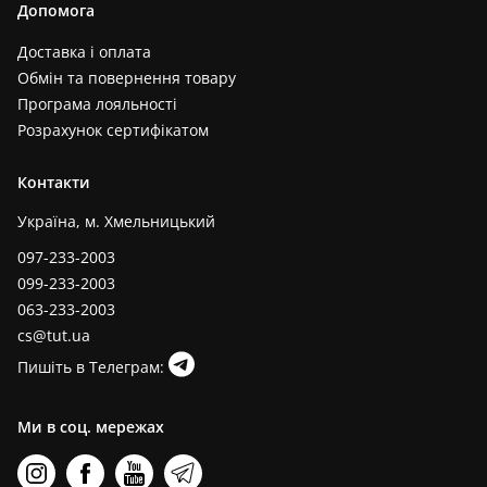
Допомога
Доставка і оплата
Обмін та повернення товару
Програма лояльності
Розрахунок сертифікатом
Контакти
Україна, м. Хмельницький
097-233-2003
099-233-2003
063-233-2003
cs@tut.ua
Пишіть в Телеграм:
Ми в соц. мережах