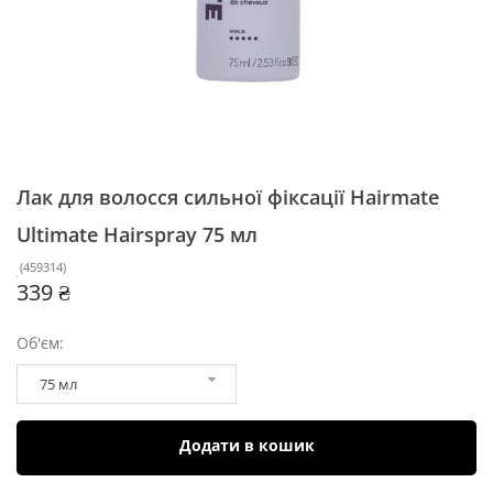
Лак для волосся сильної фіксації Hairmate
Ultimate Hairspray
75 мл
(
459314
)
339 ₴
Об'єм:
75 мл
Додати в кошик