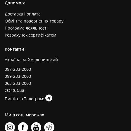
Допомога
Доставка і оплата
Обмін та повернення товару
Програма лояльності
Розрахунок сертифікатом
Контакти
Україна, м. Хмельницький
097-233-2003
099-233-2003
063-233-2003
cs@tut.ua
Пишіть в Телеграм:
Ми в соц. мережах