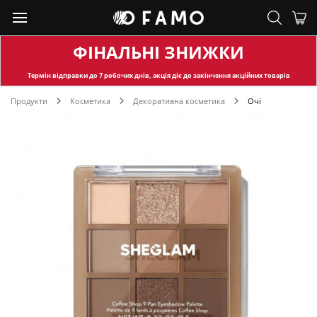
ФІНАЛЬНІ ЗНИЖКИ
Термін відправки
до 7 робочих днів, акція діє до закінчення акційних товарів
Продукти
Косметика
Декоративна косметика
Очі