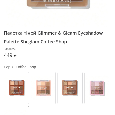
Палетка тіней Glimmer & Gleam Eyeshadow
Palette Sheglam
Coffee Shop
(
462855
)
449 ₴
Серія:
Coffee Shop