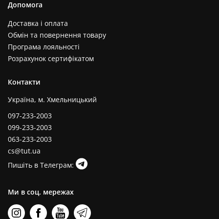
Допомога
Доставка і оплата
Обмін та повернення товару
Програма лояльності
Розрахунок сертифікатом
Контакти
Україна, м. Хмельницький
097-233-2003
099-233-2003
063-233-2003
cs@tut.ua
Пишіть в Телеграм:
Ми в соц. мережах