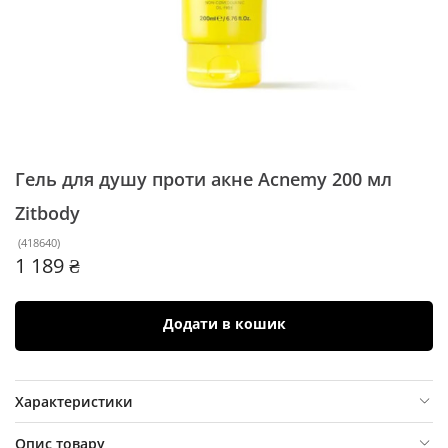
Гель для душу проти акне Acnemy 200 мл
Zitbody
(
418640
)
1 189 ₴
Додати в кошик
Характеристики
Опис товару