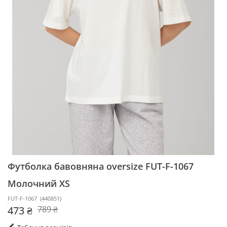
Футболка бавовняна oversize FUT-F-1067
Молочний XS
FUT-F-1067
(
440851
)
473 ₴
789 ₴