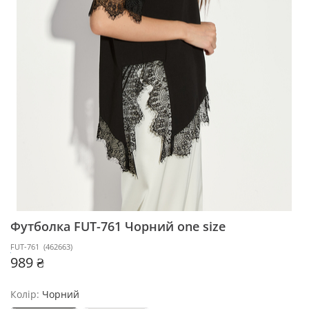
Футболка FUT-761
Чорний one size
FUT-761
(
462663
)
989 ₴
Колір:
Чорний