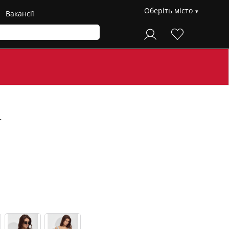
Оберіть місто
Вакансії
L