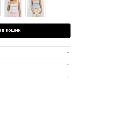
и в кошик