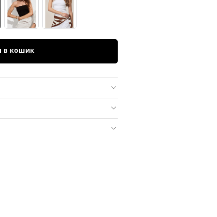
и в кошик