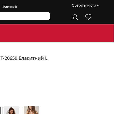
Оберіть місто
Вакансії
UT-20659
Блакитний L