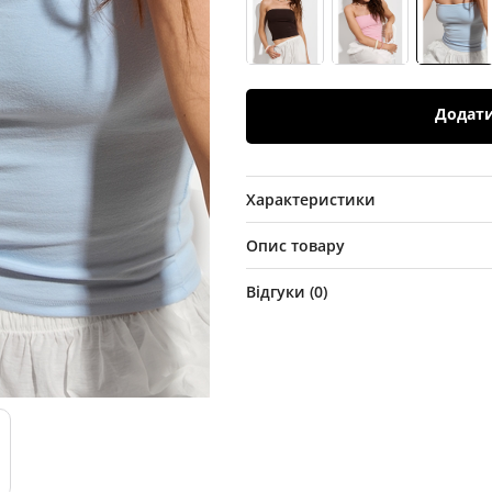
Додат
Характеристики
Опис товару
Відгуки (
0
)