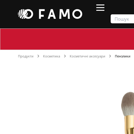
Продукти
Косметика
Косметичні аксесуари
Пензлики