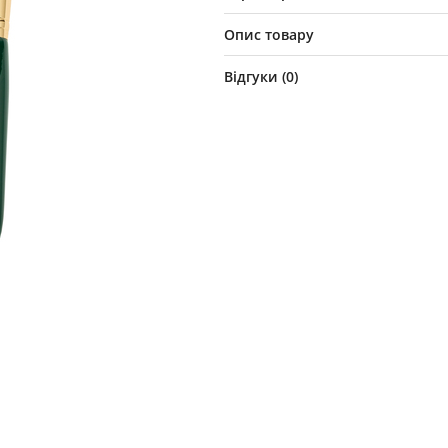
Опис товару
Відгуки (
0
)