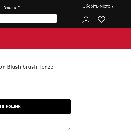
Оберіть місто
Вакансії
on Blush brush Tenze
и в кошик