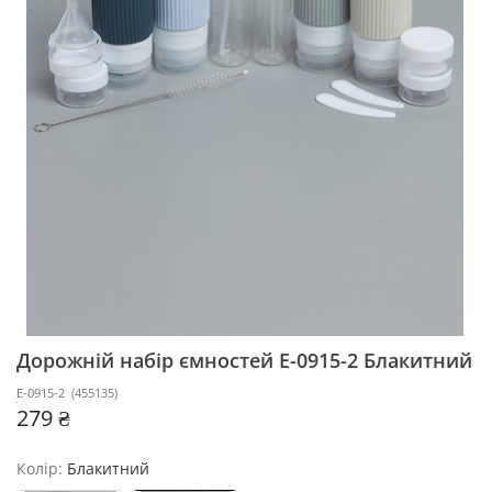
Дорожній набір ємностей E-0915-2
Блакитний
E-0915-2
(
455135
)
279 ₴
Колір:
Блакитний