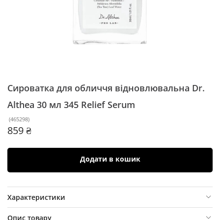
Сироватка для обличчя відновлювальна Dr.
Althea 30 мл
345 Relief Serum
(
465298
)
859 ₴
Додати в кошик
Характеристики
Опис товару