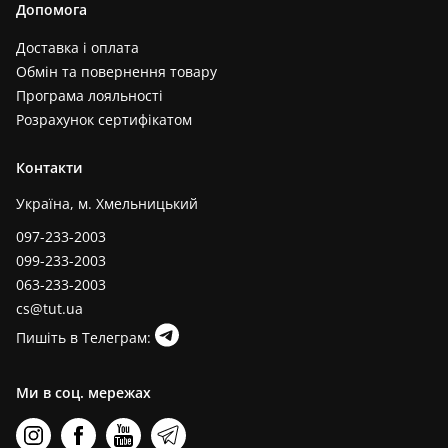
Допомога
Доставка і оплата
Обмін та повернення товару
Програма лояльності
Розрахунок сертифікатом
Контакти
Україна, м. Хмельницький
097-233-2003
099-233-2003
063-233-2003
cs@tut.ua
Пишіть в Телеграм:
Ми в соц. мережах