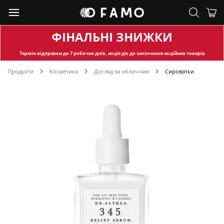
ФІНАЛЬНІ ЗНИЖКИ
Термін відправки
до 7 робочих днів, акція діє до закінчення акційних товарів
Продукти
Косметика
Догляд за обличчям
Сироватки