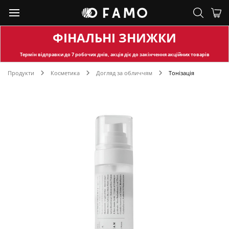
ФІНАЛЬНІ ЗНИЖКИ
Термін відправки
до 7 робочих днів, акція діє до закінчення акційних товарів
Продукти
Косметика
Догляд за обличчям
Тонізація