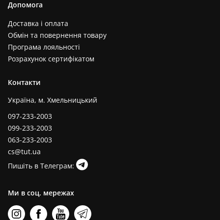
Допомога
Доставка і оплата
Обмін та повернення товару
Програма лояльності
Розрахунок сертифікатом
Контакти
Україна, м. Хмельницький
097-233-2003
099-233-2003
063-233-2003
cs@tut.ua
Пишіть в Телеграм:
Ми в соц. мережах