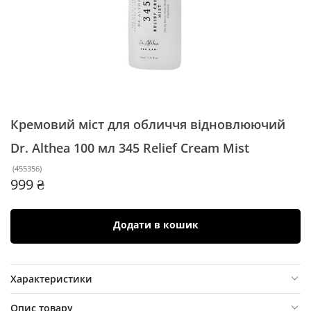
Кремовий міст для обличчя відновлюючий
Dr. Althea 100 мл
345 Relief Cream Mist
(
455356
)
999 ₴
Додати в кошик
Характеристики
Опис товару