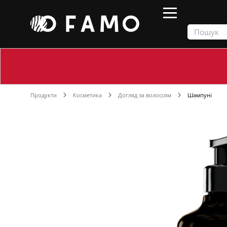
Продукти
Косметика
Догляд за волоссям
Шампуні