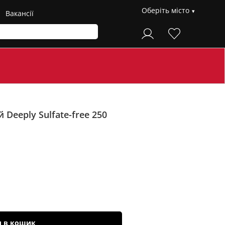
Оберіть місто
Вакансії
Deeply Sulfate-free
250
и в кошик