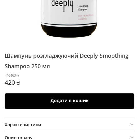
Шампунь розгладжуючий Deeply Smoothing
Shampoo
250 мл
(
464634
)
420 ₴
Додати в кошик
Характеристики
Опис товару