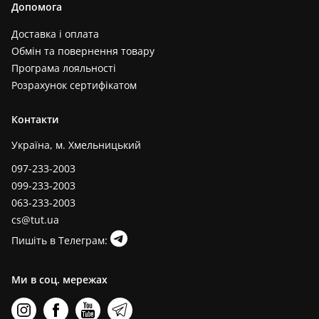
Допомога
Доставка і оплата
Обмін та повернення товару
Програма лояльності
Розрахунок сертифікатом
Контакти
Україна, м. Хмельницький
097-233-2003
099-233-2003
063-233-2003
cs@tut.ua
Пишіть в Телеграм:
Ми в соц. мережах