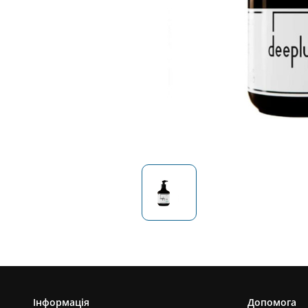
Інформація
Допомога