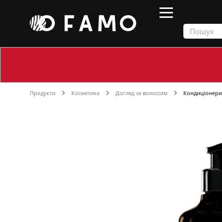
Продукти
Косметика
Догляд за волоссям
Кондиціонери