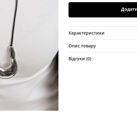
Додат
Характеристики
Опис товару
Відгуки (
0
)