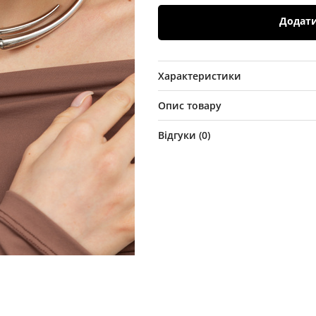
Додат
Характеристики
Опис товару
Відгуки (
0
)