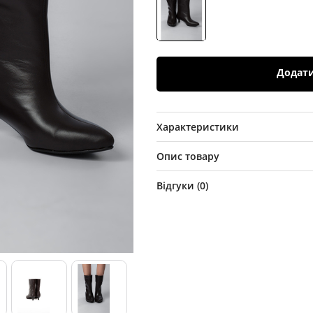
Додат
Характеристики
Опис товару
Відгуки (
0
)