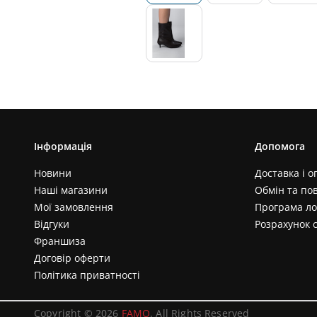
Інформація
Допомога
Новини
Доставка і о
Наші магазини
Обмін та по
Мої замовлення
Програма ло
Відгуки
Розрахунок 
Франшиза
Договір оферти
Політика приватності
Copyright © 2026
FAMO
. All Rights Reserved