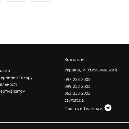
Контакти
Україна, м. Хмельницький
плата
вернення товару
097-233-2003
яльності
099-233-2003
сертифікатом
063-233-2003
cs@tut.ua
Пишіть в Телеграм: