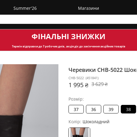
Summer'26
Магазини
ФІНАЛЬНІ ЗНИЖКИ
Термін відправки
до 7 робочих днів, акція діє до закінчення акційних товарів
Черевики CHB-5022
Шок
CHB-5022
(
451841
)
1 995 ₴
3 629 ₴
Розмір:
37
36
39
38
Колір:
Шоколадний