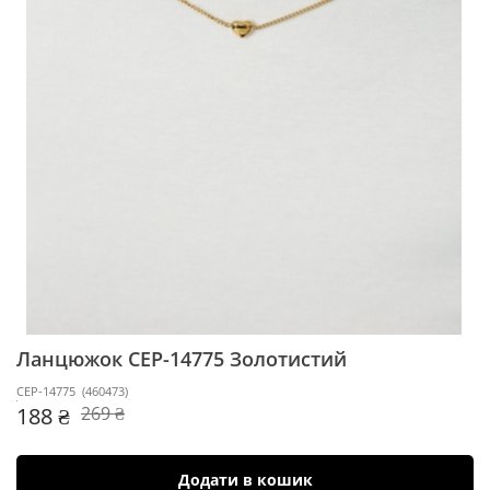
Ланцюжок CEP-14775
Золотистий
CEP-14775
(
460473
)
188 ₴
269 ₴
Додати в кошик