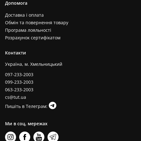
Допомога
Доставка і оплата
Обмін та повернення товару
Програма лояльності
Розрахунок сертифікатом
Контакти
Україна, м. Хмельницький
097-233-2003
099-233-2003
063-233-2003
cs@tut.ua
Пишіть в Телеграм:
Ми в соц. мережах