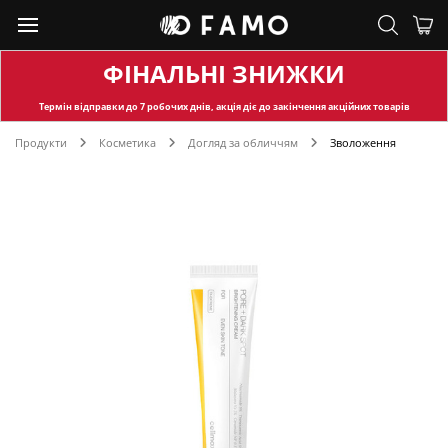
ФІНАЛЬНІ ЗНИЖКИ
Термін відправки
до 7 робочих днів, акція діє до закінчення акційних товарів
Продукти
Косметика
Догляд за обличчям
Зволоження