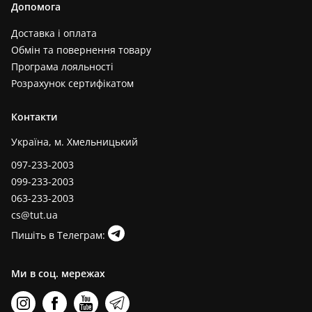
Допомога
Доставка і оплата
Обмін та повернення товару
Програма лояльності
Розрахунок сертифікатом
Контакти
Україна, м. Хмельницький
097-233-2003
099-233-2003
063-233-2003
cs@tut.ua
Пишіть в Телеграм:
Ми в соц. мережах