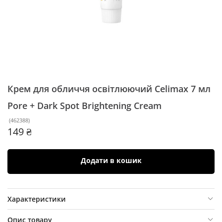
Крем для обличчя освітлюючий Celimax 7 мл
Pore + Dark Spot Brightening Cream
(
462388
)
149 ₴
Додати в кошик
Характеристики
Опис товару