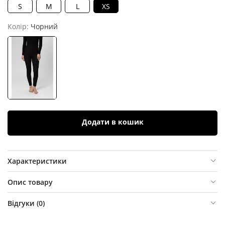
S
M
L
XS
Колір:
Чорний
Додати в кошик
Характеристики
Опис товару
Відгуки (
0
)