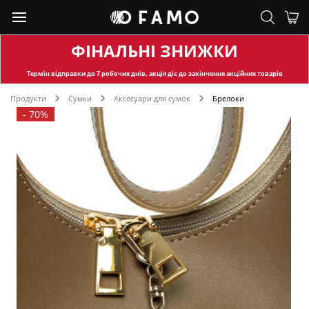
ФІНАЛЬНІ ЗНИЖКИ
Термін відправки
до 7 робочих днів, акція діє до закінчення акційних товарів
Продукти
Сумки
Аксесуари для сумок
Брелоки
-
70%