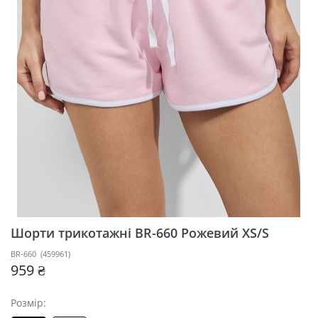
Шорти трикотажні BR-660
Рожевий XS/S
BR-660
(
459961
)
959 ₴
Розмір: