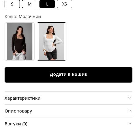
S
M
L
XS
Колір:
Молочний
Додати в кошик
Характеристики
Опис товару
Відгуки (
0
)