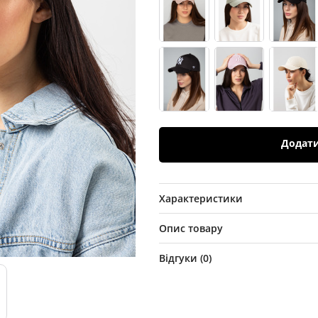
Додат
Характеристики
Опис товару
Відгуки (
0
)