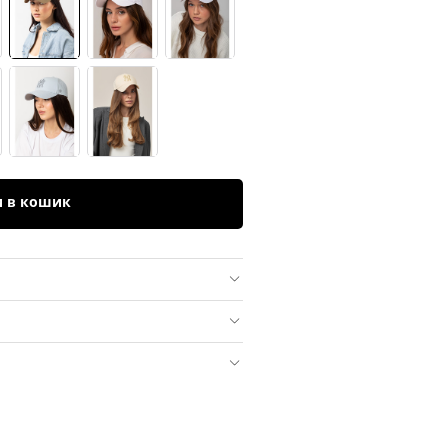
и в кошик