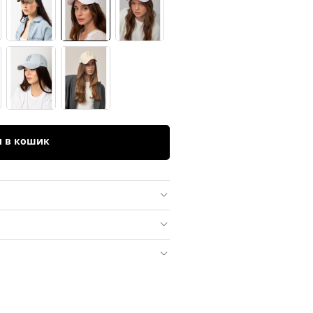
и в кошик