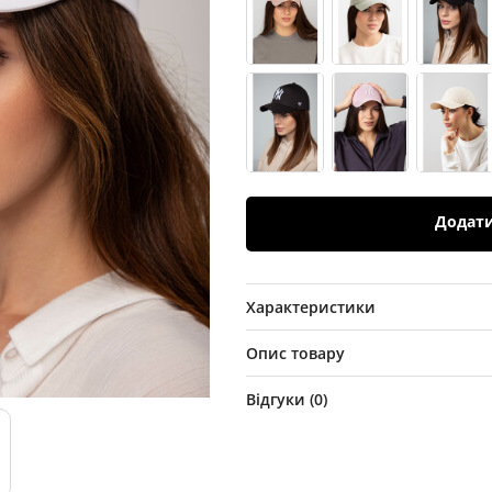
Додат
Характеристики
Опис товару
Відгуки (
0
)