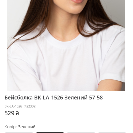
Бейсболка BK-LA-1526
Зелений 57-58
BK-LA-1526
(
422309
)
529 ₴
Колір:
Зелений