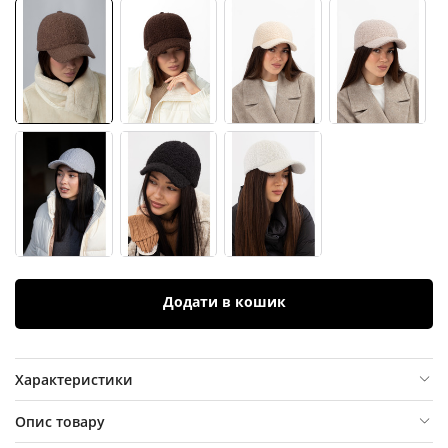
Додати в кошик
Характеристики
Опис товару