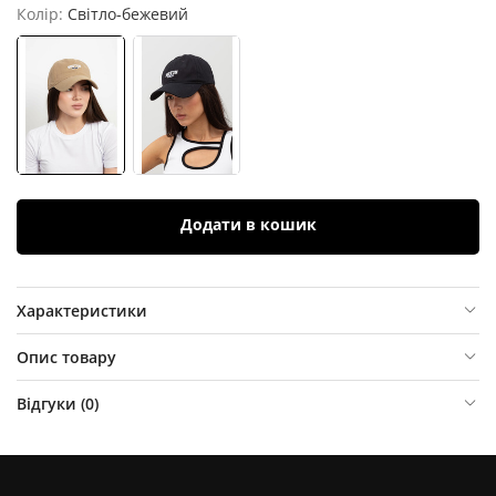
Колір:
Світло-бежевий
Додати в кошик
Характеристики
Опис товару
Відгуки (
0
)