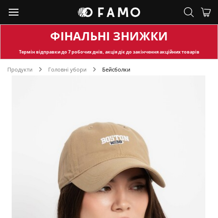
ФІНАЛЬНІ ЗНИЖКИ
Термін відправки
до 7 робочих днів, акція діє до закінчення акційних товарів
Продукти
Головні убори
Бейсболки