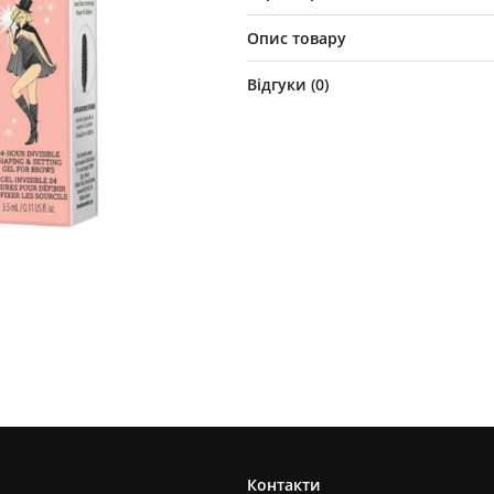
Опис товару
Відгуки (
0
)
Контакти