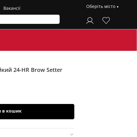
Оберіть місто
Вакансії
ійкий 24-HR Brow Setter
и в кошик