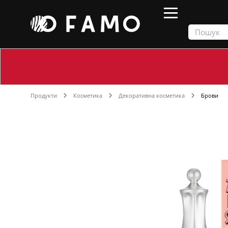
Продукти
Косметика
Декоративна косметика
Брови