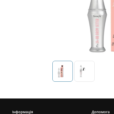
Інформація
Допомога