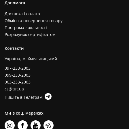
Допомога
Доставка і оплата
Обмін та повернення товару
Програма лояльності
Розрахунок сертифікатом
Контакти
Україна, м. Хмельницький
097-233-2003
099-233-2003
063-233-2003
cs@tut.ua
Пишіть в Телеграм:
Ми в соц. мережах