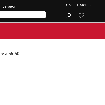
Оберіть місто
Вакансії
рий 56-60