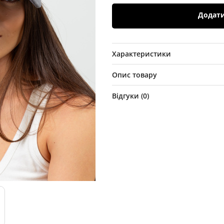
Додат
Характеристики
Опис товару
Відгуки (
0
)