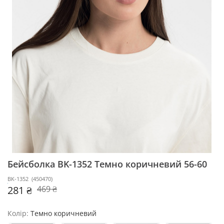
Бейсболка BK-1352
Темно коричневий 56-60
BK-1352
(
450470
)
281 ₴
469 ₴
Колір:
Темно коричневий